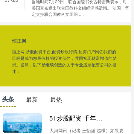
当地时间7月22日，联合国秘书长古特雷斯表示，对
美国宣布退出联合国教科文组织深感遗憾。 法国：坚
定支持联合国教科文组织 ....
恒正网
恒正网,炒股配资平台,配资炒股行情,配资门户网②我们的
目标是成为您最信赖的投资伙伴，共同实现财富增值的梦
想。当然，以下是继续创造的关于专业股票配资公司的描
述：
头条
最新
最热
51炒股配资 千年童趣今犹在丨“源”来如此
大河网讯（记者 王怡潇 赵檬）如果要