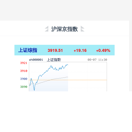
沪深京指数
上证综指
3919.51
+19.16
+0.49%
深证成指
14295.08
+184.96
+1.31%
沪深300
4689.96
+38.65
+0.83%