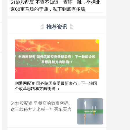
51炒股配资 不查不知道一查吓一跳，坐拥北
京60亩马场的于谦，私下到底有多壕
推荐资讯
创通网配资 国务院国资委最新表态！下一轮国
企改革思路和方向明确→
51炒股配资 早餐店的致富密码、
这三款秘方让老板一年买车买房