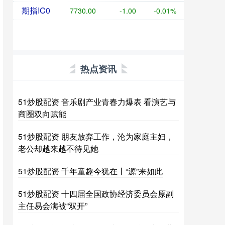
期指IC0
7730.00
-1.00
-0.01%
热点资讯
51炒股配资 音乐剧产业青春力爆表 看演艺与
商圈双向赋能
51炒股配资 朋友放弃工作，沦为家庭主妇，
老公却越来越不待见她
51炒股配资 千年童趣今犹在丨“源”来如此
51炒股配资 十四届全国政协经济委员会原副
主任易会满被“双开”