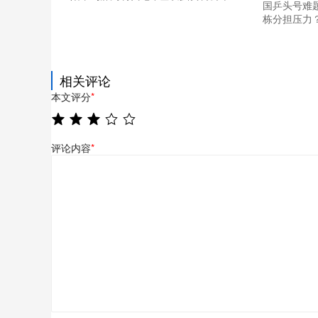
国乒头号难
栋分担压力
相关评论
本文评分
*
评论内容
*