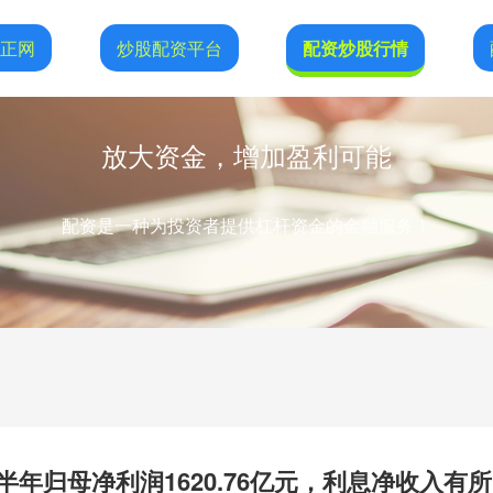
恒正网
炒股配资平台
配资炒股行情
放大资金，增加盈利可能
配资是一种为投资者提供杠杆资金的金融服务！
H)上半年归母净利润1620.76亿元，利息净收入有所