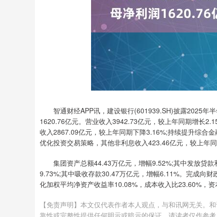
智通财经APP讯，建设银行(601939.SH)披露202
1620.76亿元。营业收入3942.73亿元，较上年同期增
收入2867.09亿元，较上年同期下降3.16%;持续提升综合
优化投资交易策略，其他非利息收入423.46亿元，较上年同期
集团资产总额44.43万亿元，增幅9.52%;其中发放贷款
9.73%;其中吸收存款30.47万亿元，增幅6.11%。完成
化加权平均净资产收益率10.08%，成本收入比23.60%，资本
【免责声明】本文仅代表作者本人观点，与和讯网无关。和
靠性或完整性提供任何明示或暗示的保证。请读者仅作参考，并请自行承