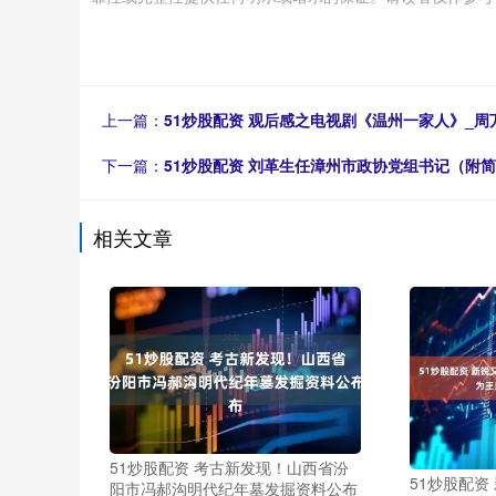
上一篇：
51炒股配资 观后感之电视剧《温州一家人》_周
下一篇：
51炒股配资 刘革生任漳州市政协党组书记（附
相关文章
51炒股配资 考古新发现！山西省汾
51炒股配资
阳市冯郝沟明代纪年墓发掘资料公布