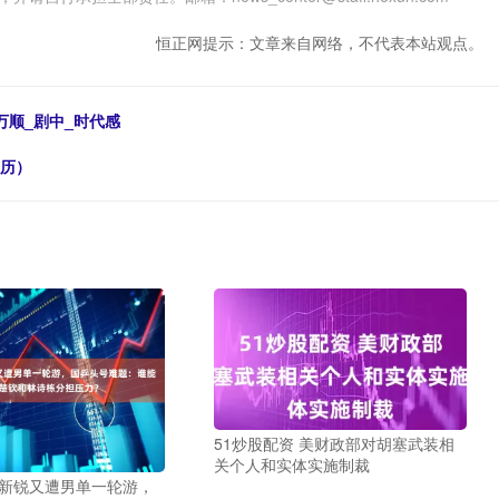
恒正网提示：文章来自网络，不代表本站观点。
万顺_剧中_时代感
简历）
51炒股配资 美财政部对胡塞武装相
关个人和实体实施制裁
 新锐又遭男单一轮游，