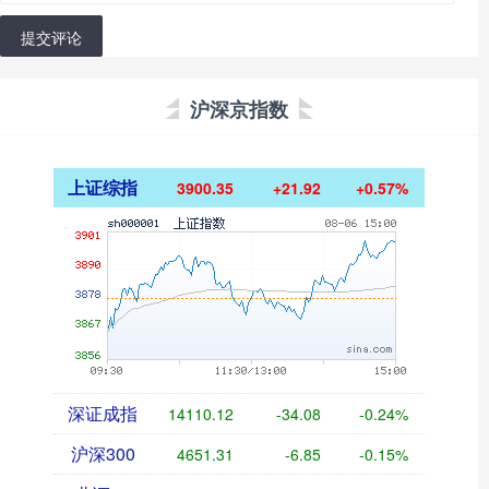
提交评论
沪深京指数
上证综指
3900.35
+21.92
+0.57%
深证成指
14110.12
-34.08
-0.24%
沪深300
4651.31
-6.85
-0.15%