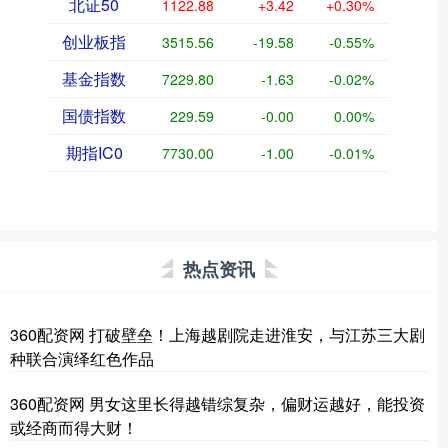
北证50
1122.88
+3.42
+0.30%
创业板指
3515.56
-19.58
-0.55%
基金指数
7229.80
-1.63
-0.02%
国债指数
229.59
-0.00
0.00%
期指IC0
7730.00
-1.00
-0.01%
热点资讯
360配资网 打破壁垒！上海越剧院走进淮安，与江苏三大剧
种联合演绎红色作品
360配资网 男女这里长得越错综复杂，偏财运越好，能投资
或经商而得大财！