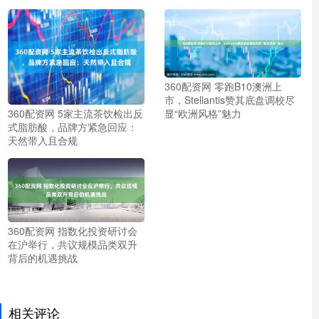
360配资网 零跑B10澳洲上
市，Stellantis赞其底盘调校尽
360配资网 5家主流茶饮检出反
显“欧洲风格”魅力
式脂肪酸，品牌方紧急回应：
天然带入且合规
360配资网 指数化投资研讨会
在沪举行，共议规模品类双升
背后的机遇挑战
相关评论