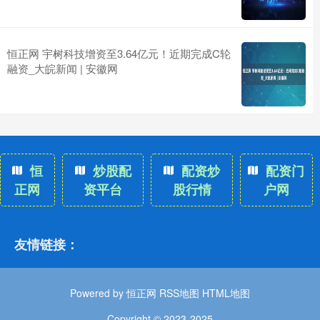
恒正网 宇树科技增资至3.64亿元！近期完成C轮
融资_大皖新闻 | 安徽网
恒
炒股配
配资炒
配资门
正网
资平台
股行情
户网
友情链接：
Powered by
恒正网
RSS地图
HTML地图
Copyright
© 2023-2025