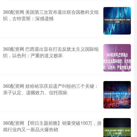
360配资网 美国第三次宣布退出联合国教科文组
织，古特雷斯：深感遗憾
360配资网 巴西退出旨在打击反犹太主义国际组
织，以色列：严重的道义败坏
360配资网 娃哈哈宗庆后遗产纠纷的三个关键：
亲子认定、遗嘱效力、信托瑕疵
360配资网 【明日主题前瞻】销量突破100万，游
戏行业内又一新品火爆热销