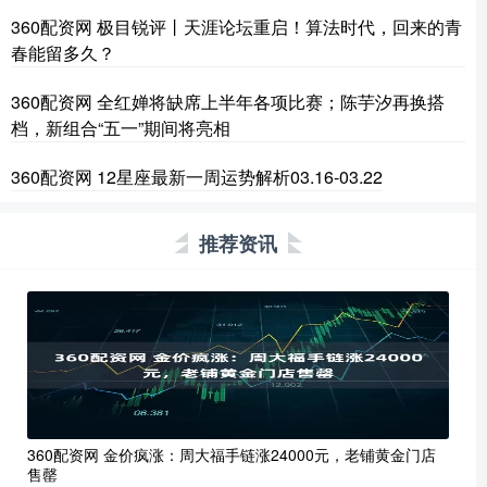
360配资网 极目锐评丨天涯论坛重启！算法时代，回来的青
春能留多久？
360配资网 全红婵将缺席上半年各项比赛；陈芋汐再换搭
档，新组合“五一”期间将亮相
360配资网 12星座最新一周运势解析03.16-03.22
推荐资讯
360配资网 金价疯涨：周大福手链涨24000元，老铺黄金门店
售罄