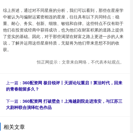
综上所述，通过对不同星座的分析，我们可以看到，那些在星座学
中被认为与偏财运紧密相连的星座，往往具有以下共同特点：稳
重、耐心、务实、创新、细致、敏锐和自律。这些特点不仅有助于
他们在投资或经商中获得成功，也为他们在财富积累的道路上提供
了坚实的基础。因此，对于那些渴望在财富之路上更进一步的人来
说，了解并运用这些星座特质，无疑将为他们带来意想不到的收
获。
恒正网提示：文章来自网络，不代表本站观点。
上一篇：
360配资网 极目锐评丨天涯论坛重启！算法时代，回来
的青春能留多久？
下一篇：
360配资网 打破壁垒！上海越剧院走进淮安，与江苏三
大剧种联合演绎红色作品
相关文章