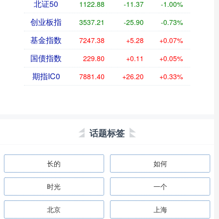
北证50
1122.88
-11.37
-1.00%
创业板指
3537.21
-25.90
-0.73%
基金指数
7247.38
+5.28
+0.07%
国债指数
229.80
+0.11
+0.05%
期指IC0
7881.40
+26.20
+0.33%
话题标签
长的
如何
时光
一个
北京
上海