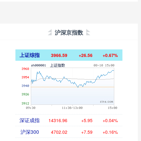
沪深京指数
上证综指
3966.59
+26.56
+0.67%
深证成指
14316.96
+5.95
+0.04%
沪深300
4702.02
+7.59
+0.16%