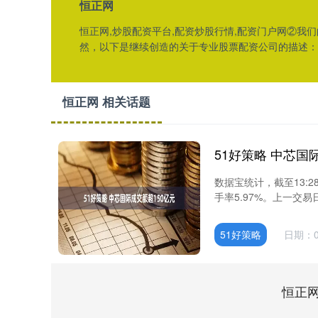
恒正网
恒正网,炒股配资平台,配资炒股行情,配资门户网②
然，以下是继续创造的关于专业股票配资公司的描述：
恒正网 相关话题
51好策略 中芯国
数据宝统计，截至13:2
手率5.97%。上一交易日
51好策略
日期：0
恒正