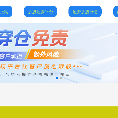
恒正网
炒股配资平台
配资炒股行情