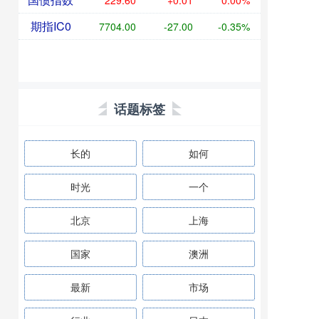
229.60
+0.01
0.00%
期指IC0
7704.00
-27.00
-0.35%
话题标签
长的
如何
时光
一个
北京
上海
国家
澳洲
最新
市场