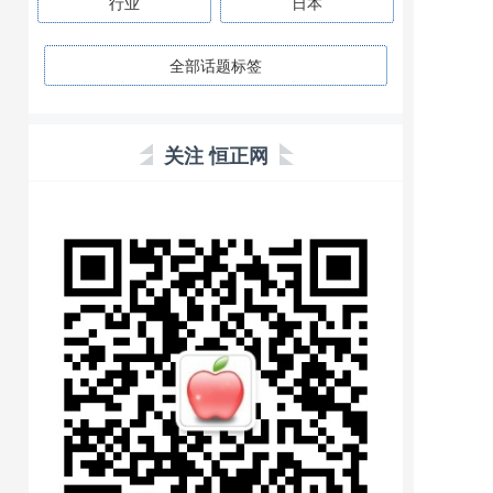
行业
日本
全部话题标签
关注 恒正网