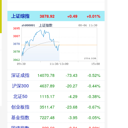
上证综指
3878.92
+0.49
+0.01%
深证成指
14070.78
-73.43
-0.52%
沪深300
4637.89
-20.27
-0.44%
北证50
1115.17
-4.29
-0.38%
创业板指
3511.47
-23.68
-0.67%
基金指数
7227.48
-3.95
-0.05%
国债指数