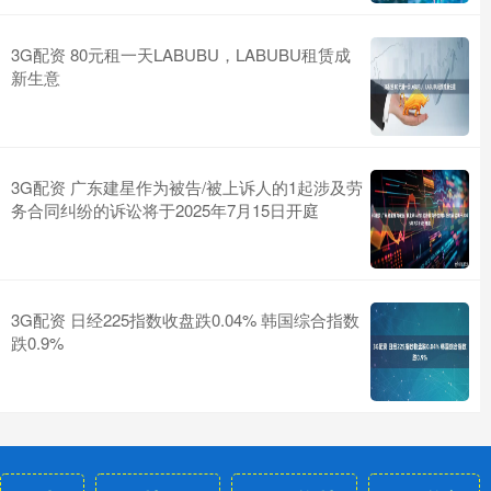
3G配资 80元租一天LABUBU，LABUBU租赁成
新生意
3G配资 广东建星作为被告/被上诉人的1起涉及劳
务合同纠纷的诉讼将于2025年7月15日开庭
3G配资 日经225指数收盘跌0.04% 韩国综合指数
跌0.9%