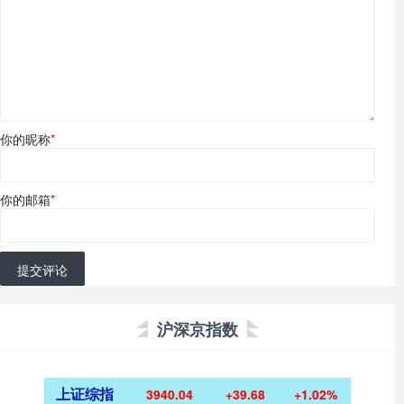
你的昵称
*
你的邮箱
*
提交评论
沪深京指数
上证综指
3940.04
+39.68
+1.02%