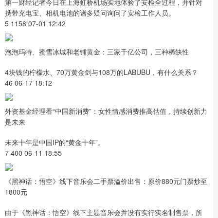
第一财经记者今日在上海虹桥机场实地体验了安检全过程，并针对
携带充电宝、相机电池的诸多疑问询问了安检工作人员。
5 1158 07-01 12:42
泡泡玛特、蜜雪冰城和老铺黄金：三家千亿公司，三种稀缺性
4块钱的柠檬水、70万黄金剑与108万的LABUBU，有什么关系？
46 06-17 18:12
外资基金经理看“中国新消费”：女性情感消费推高估值，持续创新力
是未来
未来十年是中国IP的“黄金十年”。
7 400 06-11 18:55
《黑神话：悟空》线下音乐会二手票溢价出售：原价880元门票炒至
1800元
由于《黑神话：悟空》线下主题音乐会并没有实行实名制售票，所