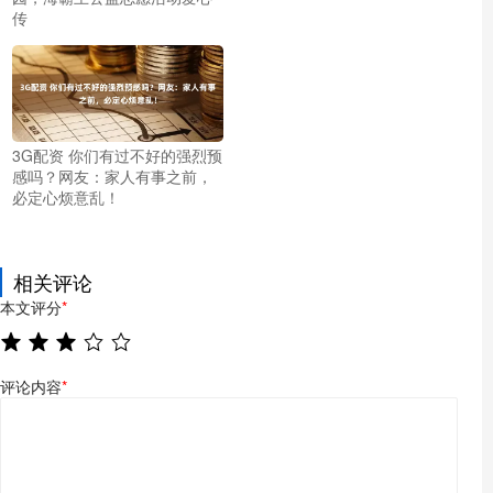
传
3G配资 你们有过不好的强烈预
感吗？网友：家人有事之前，
必定心烦意乱！
相关评论
本文评分
*
评论内容
*