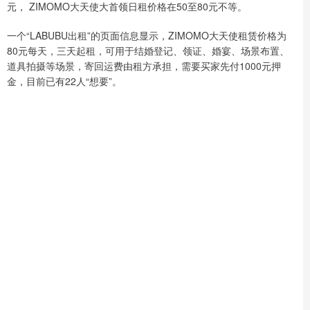
元， ZIMOMO大天使大首领日租价格在50至80元不等。
一个“LABUBU出租”的页面信息显示，ZIMOMO大天使租赁价格为
80元每天，三天起租，可用于结婚登记、领证、婚宴、场景布置、
道具拍摄等场景，寄回运费由租方承担，需要买家先付1000元押
金，目前已有22人“想要”。