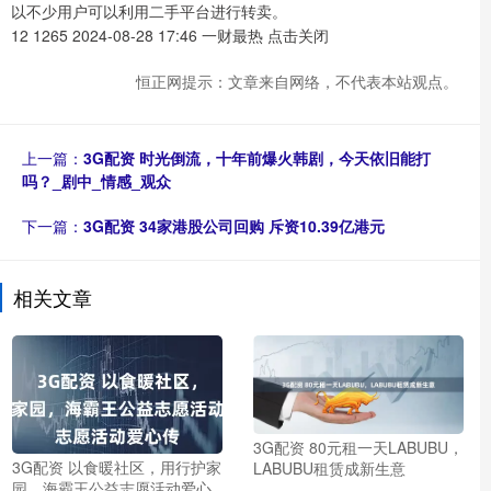
以不少用户可以利用二手平台进行转卖。
12 1265 2024-08-28 17:46 一财最热 点击关闭
恒正网提示：文章来自网络，不代表本站观点。
上一篇：
3G配资 时光倒流，十年前爆火韩剧，今天依旧能打
吗？_剧中_情感_观众
下一篇：
3G配资 34家港股公司回购 斥资10.39亿港元
相关文章
3G配资 80元租一天LABUBU，
3G配资 以食暖社区，用行护家
LABUBU租赁成新生意
园，海霸王公益志愿活动爱心