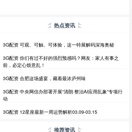
热点资讯
3G配资 可观、可触、可体验，这一特展解码深海奥秘
3G配资 你们有过不好的强烈预感吗？网友：家人有事之
前，必定心烦意乱！
3G配资 合肥这场盛宴，藏着最浓庐州味
3G配资 中央网信办部署开展“清朗·整治AI应用乱象”专项行
动
3G配资 12星座最新一周运势解析03.09-03.15
推荐资讯