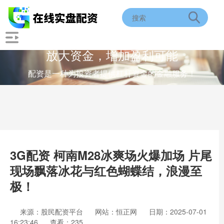
放大资金，增加盈利可能
配资是一种为投资者提供杠杆资金的金融服务！
3G配资 柯南M28冰爽场火爆加场 片尾
现场飘落冰花与红色蝴蝶结，浪漫至
极！
来源：股民配资平台
网站：恒正网
日期：2025-07-01
16:23:46
查看：235