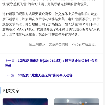
境感受“盛夏飞雪”的奇幻浪漫，完美联动电影里的雪山场景。
这种新颖的观影方式深受观众喜爱，社交媒体上关于电影的讨论热
度不断攀升，许多网友表示冰花蝴蝶结太美，电影“值回票价”。由于
观影需求高涨，部分地区出现了加场情况，如长沙在6月29日下午于
寰映激光IMAX厅加场。杭州也开设了6月28日的“女性only专场”冰爽
场，除了能体验冰花雨，观众还可获赠多种官方特典。
恒正网提示：文章来自网络，不代表本站观点。
上一篇：
3G配资 扬电科技(301012.SZ)：股东终止协议转让公司
股份
下一篇：
3G配资 “此生无怨无悔”缘何令人动容
相关文章