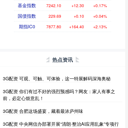
基金指数
7242.10
+12.30
+0.17%
国债指数
229.69
+0.10
+0.04%
期指IC0
7877.80
+164.40
+2.13%
热点资讯
3G配资 可观、可触、可体验，这一特展解码深海奥秘
3G配资 你们有过不好的强烈预感吗？网友：家人有事之
前，必定心烦意乱！
3G配资 合肥这场盛宴，藏着最浓庐州味
3G配资 中央网信办部署开展“清朗·整治AI应用乱象”专项行