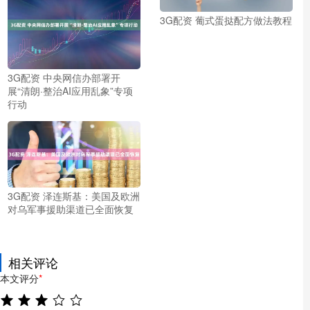
3G配资 葡式蛋挞配方做法教程
3G配资 中央网信办部署开
展“清朗·整治AI应用乱象”专项
行动
3G配资 泽连斯基：美国及欧洲
对乌军事援助渠道已全面恢复
相关评论
本文评分
*