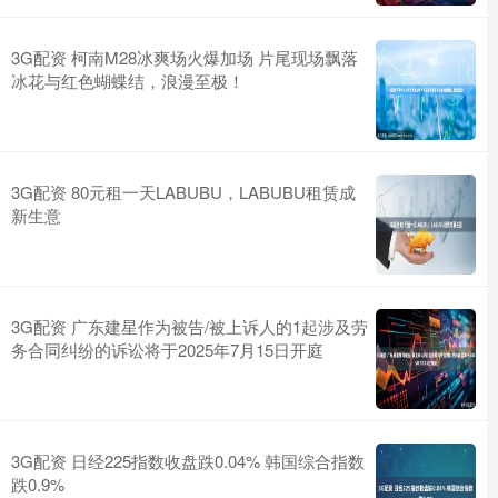
3G配资 柯南M28冰爽场火爆加场 片尾现场飘落
冰花与红色蝴蝶结，浪漫至极！
3G配资 80元租一天LABUBU，LABUBU租赁成
新生意
3G配资 广东建星作为被告/被上诉人的1起涉及劳
务合同纠纷的诉讼将于2025年7月15日开庭
3G配资 日经225指数收盘跌0.04% 韩国综合指数
跌0.9%