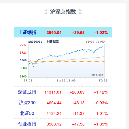
沪深京指数
上证综指
3940.04
+39.68
+1.02%
深证成指
14311.01
+200.89
+1.42%
沪深300
4694.44
+43.13
+0.93%
北证50
1134.24
+11.37
+1.01%
创业板指
3563.12
+47.56
+1.35%