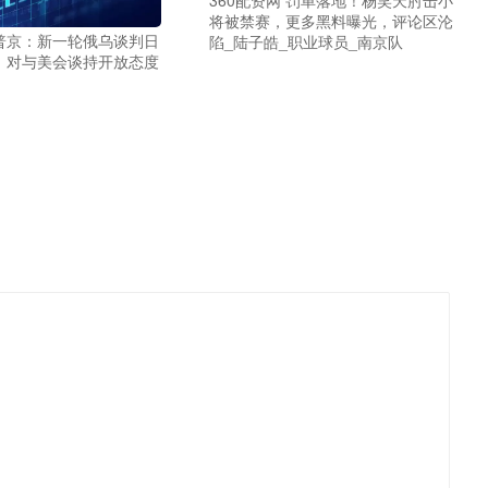
将被禁赛，更多黑料曝光，评论区沦
 普京：新一轮俄乌谈判日
陷_陆子皓_职业球员_南京队
，对与美会谈持开放态度