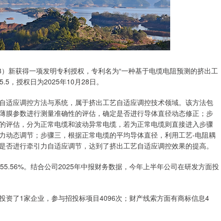
08）新获得一项发明专利授权，专利名为“一种基于电缆电阻预测的挤出工
.5，授权日为2025年10月28日。
自适应调控方法与系统，属于挤出工艺自适应调控技术领域。该方法包
薄膜参数进行测量准确性的评估，确定是否进行导体直径动态修正；步
的评估，分为正常电缆和波动异常电缆，若为正常电缆则直接进入步骤
力动态调节；步骤三，根据正常电缆的平均导体直径，利用工艺‑电阻耦
是否进行牵引力自适应调节，达到了挤出工艺自适应调控效果的提高。
5.56%。结合公司2025年中报财务数据，今年上半年公司在研发方面投
资了1家企业，参与招投标项目4096次；财产线索方面有商标信息4