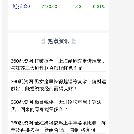
期指IC0
7730.00
-1.00
-0.01%
热点资讯
360配资网 打破壁垒！上海越剧院走进淮安，
与江苏三大剧种联合演绎红色作品
360配资网 男女这里长得越错综复杂，偏财运
越好，能投资或经商而得大财！
360配资网 极目锐评丨天涯论坛重启！算法时
代，回来的青春能留多久？
360配资网 全红婵将缺席上半年各项比赛；陈
芋汐再换搭档，新组合“五一”期间将亮相