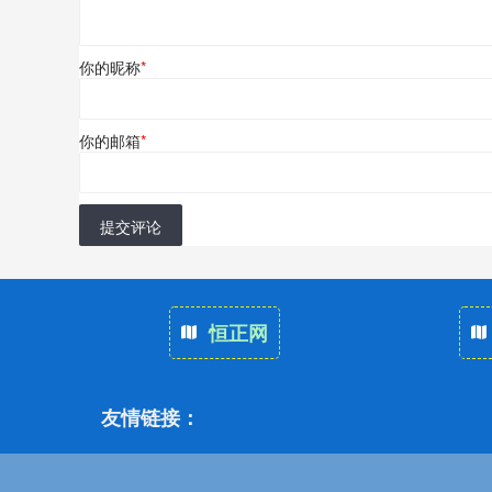
你的昵称
*
你的邮箱
*
提交评论
恒正网
友情链接：