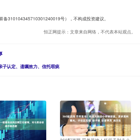
0104345710301240019号），不构成投资建议。
恒正网提示：文章来自网络，不代表本站观点。
厚
：亲子认定、遗嘱效力、信托瑕疵
360配资网 罚单落地！杨笑天肘击小