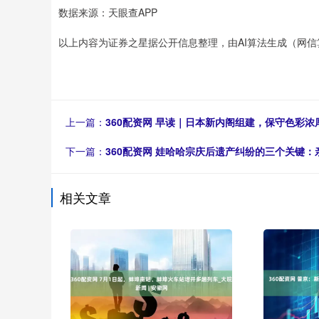
数据来源：天眼查APP
以上内容为证券之星据公开信息整理，由AI算法生成（网信算备31
上一篇：
360配资网 早读｜日本新内阁组建，保守色彩浓
下一篇：
360配资网 娃哈哈宗庆后遗产纠纷的三个关键
相关文章