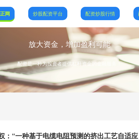
恒正网
炒股配资平台
配资炒股行情
放大资金，增加盈利可能
配资是一种为投资者提供杠杆资金的金融服务！
授权：“一种基于电缆电阻预测的挤出工艺自适应