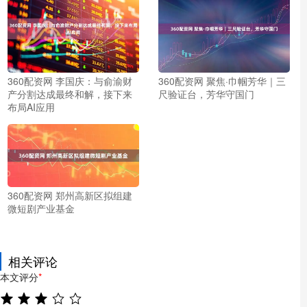
360配资网 李国庆：与俞渝财
360配资网 聚焦·巾帼芳华｜三
产分割达成最终和解，接下来
尺验证台，芳华守国门
布局AI应用
360配资网 郑州高新区拟组建
微短剧产业基金
相关评论
本文评分
*