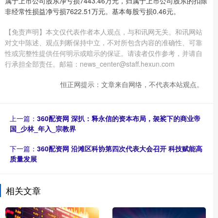
属于上市公司股东净亏损7443.46万元，归属于上市公司股东的扣除
非经常性损益净亏损7622.51万元。基本每股亏损0.46元。
【免责声明】本文仅代表作者本人观点，与和讯网无关。和讯网站
对文中陈述、观点判断保持中立，不对所包含内容的准确性、可靠
性或完整性提供任何明示或暗示的保证。请读者仅作参考，并请自
行承担全部责任。邮箱：news_center@staff.hexun.com
恒正网提示：文章来自网络，不代表本站观点。
上一篇：
360配资网 深扒：释永信的资本布局，袈裟下的商业帝
国_少林_年入_宗教界
下一篇：
360配资网 沿滩区科协第四次代表大会召开 科技赋能高
质量发展
相关文章