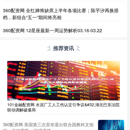
360配资网 全红婵将缺席上半年各项比赛；陈芋汐再换搭
档，新组合“五一”期间将亮相
360配资网 12星座最新一周运势解析03.16-03.22
推荐资讯
101金融配资网 水泥厂工人工伤认定引争议&#32;湖北巴东法院
联动调解破僵局
360配资网 美国第三次宣布退出联合国教科文组