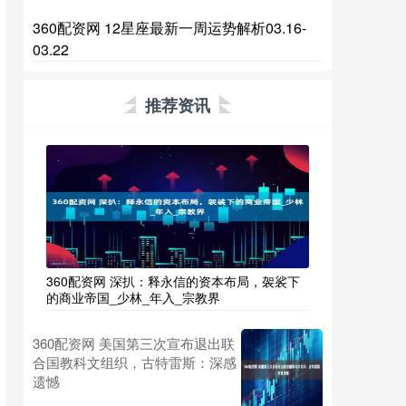
360配资网 12星座最新一周运势解析03.16-
03.22
推荐资讯
360配资网 深扒：释永信的资本布局，袈裟下
的商业帝国_少林_年入_宗教界
360配资网 美国第三次宣布退出联
合国教科文组织，古特雷斯：深感
遗憾