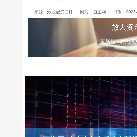
来源：炒股配资杠杆
网站：恒正网
日期：2025-1
放大资
配资是一种为投