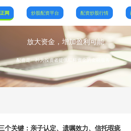
恒正网
炒股配资平台
配资炒股行情
放大资金，增加盈利可能
配资是一种为投资者提供杠杆资金的金融服务！
的三个关键：亲子认定、遗嘱效力、信托瑕疵