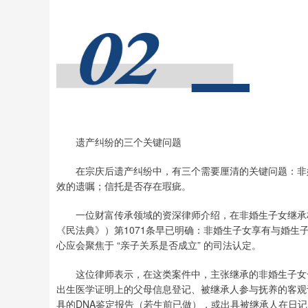
遗产纠纷的三个关键问题
在宗庆后遗产纠纷中，有三个需要厘清的关键问题：非婚
效的遗嘱；信托是否存在瑕疵。
一位财富传承领域的资深律师介绍，在非婚生子女继承权
《民法典》）第1071条早已明确：非婚生子女享有与婚生
心应会聚焦于 “亲子关系是否成立” 的司法认定。
这位律师表示，在这类案件中，主张继承的非婚生子女一
出生医学证明上的父母信息登记、被继承人参与抚养的客观
具的DNA鉴定报告（若生前已做），或出具被继承人在日