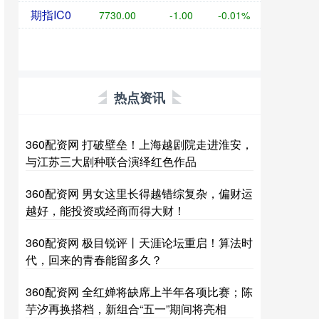
期指IC0
7730.00
-1.00
-0.01%
热点资讯
360配资网 打破壁垒！上海越剧院走进淮安，
与江苏三大剧种联合演绎红色作品
360配资网 男女这里长得越错综复杂，偏财运
越好，能投资或经商而得大财！
360配资网 极目锐评丨天涯论坛重启！算法时
代，回来的青春能留多久？
360配资网 全红婵将缺席上半年各项比赛；陈
芋汐再换搭档，新组合“五一”期间将亮相