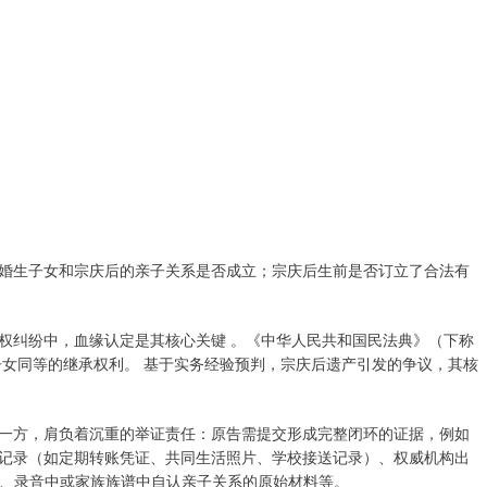
生子女和宗庆后的亲子关系是否成立；宗庆后生前是否订立了合法有
纠纷中，血缘认定是其核心关键 。《中华人民共和国民法典》（下称
子女同等的继承权利。 基于实务经验预判，宗庆后遗产引发的争议，其核
方，肩负着沉重的举证责任：原告需提交形成完整闭环的证据，例如
记录（如定期转账凭证、共同生活照片、学校接送记录）、权威机构出
记、录音中或家族族谱中自认亲子关系的原始材料等。