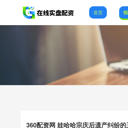
首页
360配资网 娃哈哈宗庆后遗产纠纷