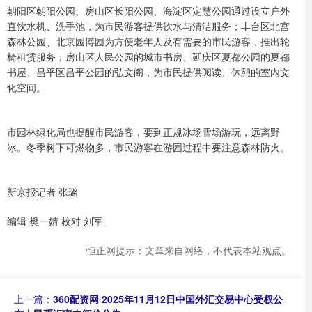
朝阳区朝阳公园、房山区长阳公园、海淀区定慧公园通过设立户外
直饮水机、洗手池，为市民游客提供饮水与清洁服务；丰台区北宫
森林公园、北京园博园为方便老年人及有需要的市民游客，推出轮
椅租赁服务；房山区人民公园的城市书房、延庆区夏都公园的夏都
书屋、昌平区昌平公园的弘文阁，为市民提供阅读、休憩的室内文
化空间。
市园林绿化局也提醒市民游客，要到正规冰场雪场游玩，远离野
冰。冬季树下可燃物多，市民游客在游园过程中要注意森林防火。
新京报记者 张璐
编辑 樊一婧 校对 刘军
恒正网提示：文章来自网络，不代表本站观点。
上一篇：
360配资网 2025年11月12日中国外汇交易中心受权公