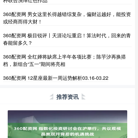
种联合演绎红色作品
360配资网 男女这里长得越错综复杂，偏财运越好，能投资
或经商而得大财！
360配资网 极目锐评丨天涯论坛重启！算法时代，回来的青
春能留多久？
360配资网 全红婵将缺席上半年各项比赛；陈芋汐再换搭
档，新组合“五一”期间将亮相
360配资网 12星座最新一周运势解析03.16-03.22
推荐资讯