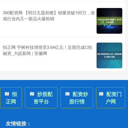
360配资网 【明日主题前瞻】销量突破100万，游
戏行业内又一新品火爆热销
恒正网 宇树科技增资至3.64亿元！近期完成C轮
融资_大皖新闻 | 安徽网
恒
炒股配
配资炒
配资门
正网
资平台
股行情
户网
友情链接：