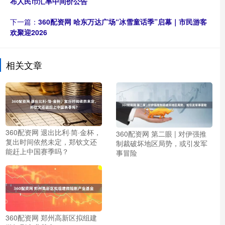
布人民币汇率中间价公告
下一篇：
360配资网 哈东万达广场“冰雪童话季”启幕｜市民游客
欢聚迎2026
相关文章
360配资网 退出比利·简·金杯，
360配资网 第二眼 | 对伊强推
复出时间依然未定，郑钦文还
制裁破坏地区局势，或引发军
能赶上中国赛季吗？
事冒险
360配资网 郑州高新区拟组建