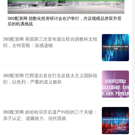
360配资网 指数化投资研讨会在沪举行，共议规模品类双升背
后的机遇挑战
360配资网 美国第三次宣布退出联合国教科文组
织，古特雷斯：深感遗憾
360配资网 巴西退出旨在打击反犹太主义国际组
织，以色列：严重的道义败坏
360配资网 娃哈哈宗庆后遗产纠纷的三个关键：
亲子认定、遗嘱效力、信托瑕疵