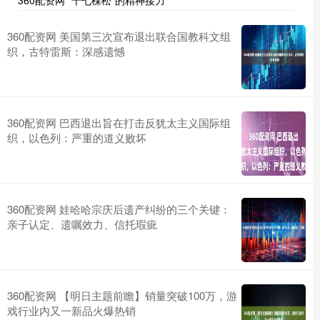
360配资网 “十七棵松”的精神接力
360配资网 美国第三次宣布退出联合国教科文组
织，古特雷斯：深感遗憾
360配资网 巴西退出旨在打击反犹太主义国际组
织，以色列：严重的道义败坏
360配资网 娃哈哈宗庆后遗产纠纷的三个关键：
亲子认定、遗嘱效力、信托瑕疵
360配资网 【明日主题前瞻】销量突破100万，游
戏行业内又一新品火爆热销