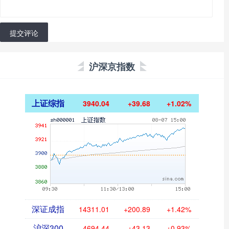
提交评论
沪深京指数
上证综指
3940.04
+39.68
+1.02%
深证成指
14311.01
+200.89
+1.42%
沪深300
4694.44
+43.13
+0.93%