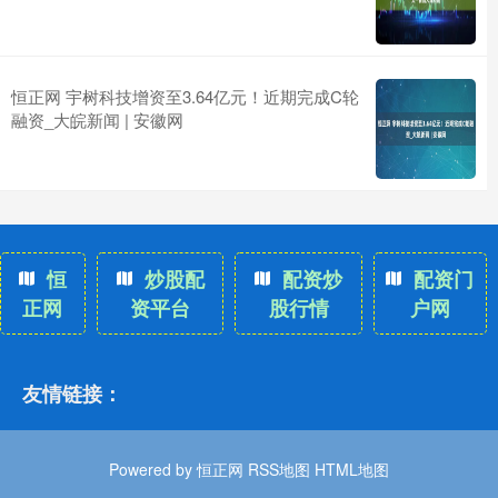
恒正网 宇树科技增资至3.64亿元！近期完成C轮
融资_大皖新闻 | 安徽网
恒
炒股配
配资炒
配资门
正网
资平台
股行情
户网
友情链接：
Powered by
恒正网
RSS地图
HTML地图