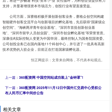
后，将进一步畅通“科技-资本-产业”良性循环，为科创企业提供有力
支持，并显著增强资本市场活力，创投行业有望直接受益。
公司方面，深赛格积极开展创新创客业务，赛格众创空间构建
智能硬件创客交流平台与创新项目的孵化基地，先后获得“国家级众
创空间”、“海峡两岸青年创业基地”、“深圳市首批创新创业基
地”、“深圳市留学人员创业园”、“深圳市创业孵化基地”等荣誉资质。
深康佳A实际控制人变更为中国华润，最终控制人为国务院国资委。
公司创投业务已在国内落地11个科创中心，并引进了一批具有高新
技术优势的入驻企业，目前正在打造国家级孵化器。
恒正网提示：文章来自网络，不代表本站观点。
上一篇：
360配资网 中国空间站成功装上“金钟罩”!
下一篇：
360配资网 2025年11月12日中国外汇交易中心受权公
布人民币汇率中间价公告
相关文章