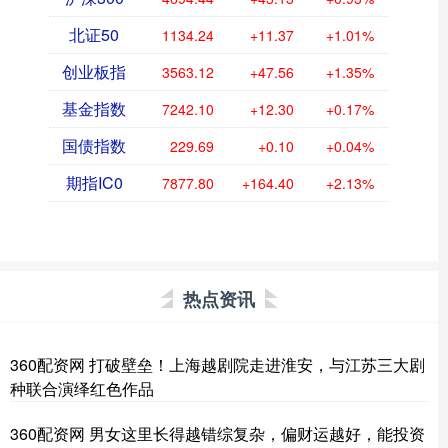
北证50
1134.24
+11.37
+1.01%
创业板指
3563.12
+47.56
+1.35%
基金指数
7242.10
+12.30
+0.17%
国债指数
229.69
+0.10
+0.04%
期指IC0
7877.80
+164.40
+2.13%
热点资讯
360配资网 打破壁垒！上海越剧院走进淮安，与江苏三大剧
种联合演绎红色作品
360配资网 男女这里长得越错综复杂，偏财运越好，能投资