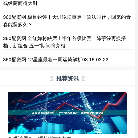
或经商而得大财！
360配资网 极目锐评丨天涯论坛重启！算法时代，回来的青
春能留多久？
360配资网 全红婵将缺席上半年各项比赛；陈芋汐再换搭
档，新组合“五一”期间将亮相
360配资网 12星座最新一周运势解析03.16-03.22
推荐资讯