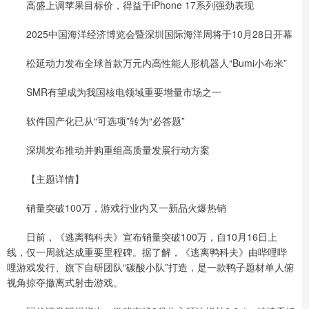
高盛上调苹果目标价，得益于iPhone 17系列强劲表现
2025中国海洋经济博览会暨深圳国际海洋周将于10月28日开幕
松延动力发布全球首款万元内高性能人形机器人“Bumi小布米”
SMR有望成为我国核电领域重要增量市场之一
软件国产化已从“可选项”转为“必答题”
深圳发布推动并购重组高质量发展行动方案
【主题详情】
销量突破100万，游戏行业内又一新品火爆热销
日前，《逃离鸭科夫》宣布销量突破100万，自10月16日上
线，仅一周就达成重要里程碑。据了解，《逃离鸭科夫》由哔哩哔
哩游戏发行、旗下自研团队“碳酸小队”打造，是一款鸭子题材单人俯
视角掠夺撤离式射击游戏。