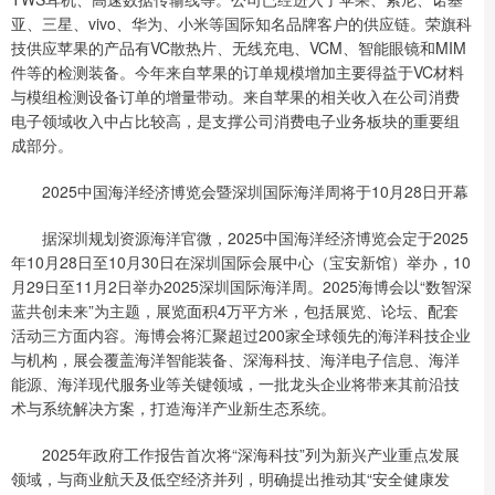
亚、三星、vivo、华为、小米等国际知名品牌客户的供应链。荣旗科
技供应苹果的产品有VC散热片、无线充电、VCM、智能眼镜和MIM
件等的检测装备。今年来自苹果的订单规模增加主要得益于VC材料
与模组检测设备订单的增量带动。来自苹果的相关收入在公司消费
电子领域收入中占比较高，是支撑公司消费电子业务板块的重要组
成部分。
2025中国海洋经济博览会暨深圳国际海洋周将于10月28日开幕
据深圳规划资源海洋官微，2025中国海洋经济博览会定于2025
年10月28日至10月30日在深圳国际会展中心（宝安新馆）举办，10
月29日至11月2日举办2025深圳国际海洋周。2025海博会以“数智深
蓝共创未来”为主题，展览面积4万平方米，包括展览、论坛、配套
活动三方面内容。海博会将汇聚超过200家全球领先的海洋科技企业
与机构，展会覆盖海洋智能装备、深海科技、海洋电子信息、海洋
能源、海洋现代服务业等关键领域，一批龙头企业将带来其前沿技
术与系统解决方案，打造海洋产业新生态系统。
2025年政府工作报告首次将“深海科技”列为新兴产业重点发展
领域，与商业航天及低空经济并列，明确提出推动其“安全健康发