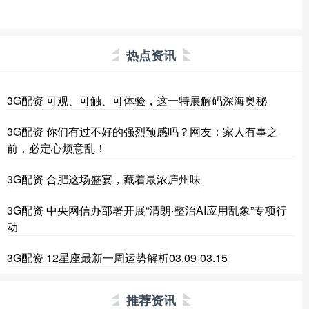
热点资讯
3G配资 可观、可触、可体验，这一特展解码深海奥秘
3G配资 你们有过不好的强烈预感吗？网友：家人有事之
前，必定心烦意乱！
3G配资 合肥这场盛宴，藏着最浓庐州味
3G配资 中央网信办部署开展“清朗·整治AI应用乱象”专项行
动
3G配资 12星座最新一周运势解析03.09-03.15
推荐资讯