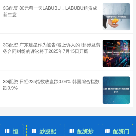
3G配资 80元租一天LABUBU，LABUBU租赁成
新生意
3G配资 广东建星作为被告/被上诉人的1起涉及劳
务合同纠纷的诉讼将于2025年7月15日开庭
3G配资 日经225指数收盘跌0.04% 韩国综合指数
跌0.9%
恒
炒股配
配资炒
配资门