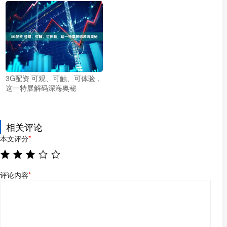
3G配资 可观、可触、可体验，
这一特展解码深海奥秘
相关评论
本文评分
*
评论内容
*