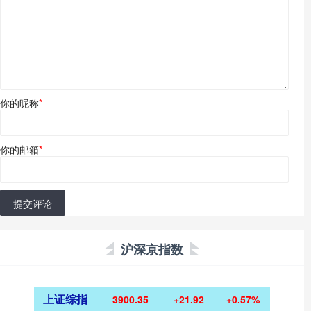
你的昵称
*
你的邮箱
*
提交评论
沪深京指数
上证综指
3900.35
+21.92
+0.57%