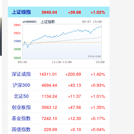
上证综指
3940.04
+39.68
+1.02%
深证成指
14311.01
+200.89
+1.42%
沪深300
4694.44
+43.13
+0.93%
北证50
1134.24
+11.37
+1.01%
创业板指
3563.12
+47.56
+1.35%
基金指数
7242.10
+12.30
+0.17%
国债指数
229.69
+0.10
+0.04%