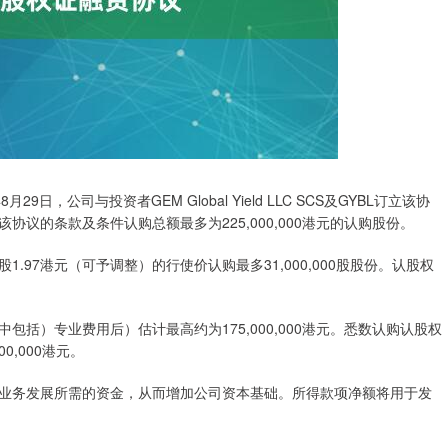
月29日，公司与投资者GEM Global Yield LLC SCS及GYBL订立该协
议的条款及条件认购总额最多为225,000,000港元的认购股份。
97港元（可予调整）的行使价认购最多31,000,000股股份。认股权
括）专业费用后）估计最高约为175,000,000港元。悉数认购认股权
,000港元。
业务发展所需的资金，从而增加公司资本基础。所得款项净额将用于发