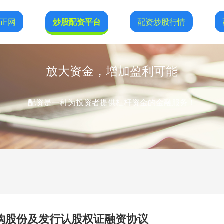
恒正网
炒股配资平台
配资炒股行情
放大资金，增加盈利可能
配资是一种为投资者提供杠杆资金的金融服务！
订立认购股份及发行认股权证融资协议