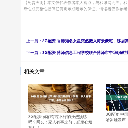
【免责声明】本文仅代表作者本人观点，与和讯网无关。和
靠性或完整性提供任何明示或暗示的保证。请读者仅作参考，并请自行承
上一篇：
3G配资 香港知名女星突然搬入海景豪宅，移居
下一篇：
3G配资 菏泽信息工程学校联合菏泽市中华职教
相关文章
3G配资 中
3G配资 你们有过不好的强烈预感
哈罗娃发声
吗？网友：家人有事之前，必定心烦
意乱！