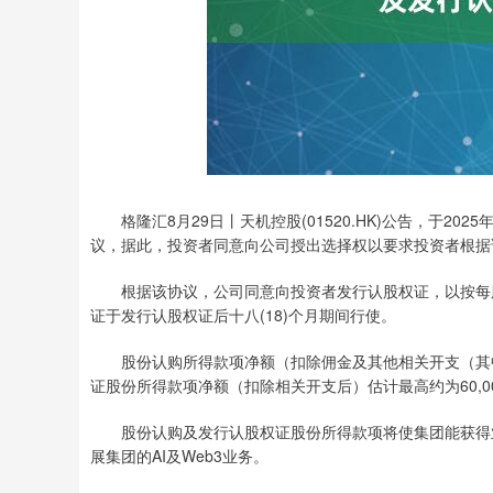
格隆汇8月29日丨天机控股(01520.HK)公告，于2025年8
议，据此，投资者同意向公司授出选择权以要求投资者根据该协
根据该协议，公司同意向投资者发行认股权证，以按每股1.
证于发行认股权证后十八(18)个月期间行使。
股份认购所得款项净额（扣除佣金及其他相关开支（其中包
证股份所得款项净额（扣除相关开支后）估计最高约为60,000
股份认购及发行认股权证股份所得款项将使集团能获得
展集团的AI及Web3业务。