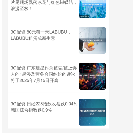
片尾现场飘落冰花与红色蝴蝶结，
浪漫至极！
3G配资 80元租一天LABUBU，
LABUBU租赁成新生意
3G配资 广东建星作为被告/被上诉
人的1起涉及劳务合同纠纷的诉讼
将于2025年7月15日开庭
3G配资 日经225指数收盘跌0.04%
韩国综合指数跌0.9%