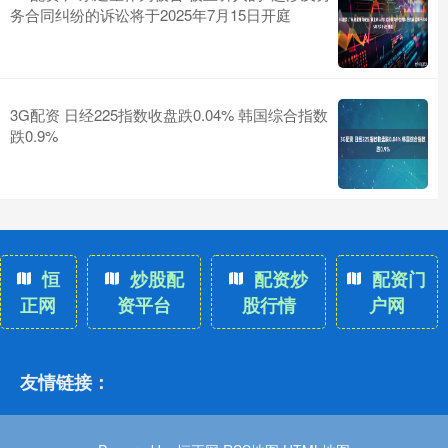
务合同纠纷的诉讼将于2025年7月15日开庭
3G配资 日经225指数收盘跌0.04% 韩国综合指数
跌0.9%
恒
炒股配
配资炒
配资门
正网
资平台
股行情
户网
友情链接：