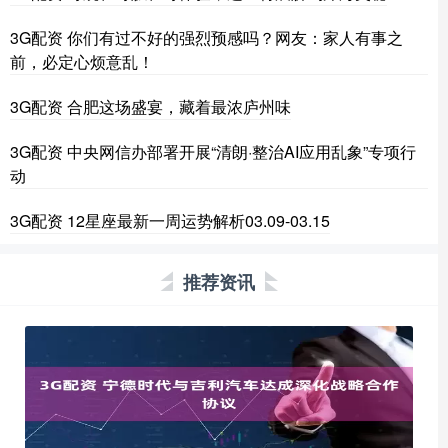
3G配资 你们有过不好的强烈预感吗？网友：家人有事之
前，必定心烦意乱！
3G配资 合肥这场盛宴，藏着最浓庐州味
3G配资 中央网信办部署开展“清朗·整治AI应用乱象”专项行
动
3G配资 12星座最新一周运势解析03.09-03.15
推荐资讯