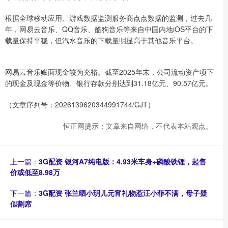
根据全球移动应用、游戏数据监测服务商点点数据的监测，过去几
年，网易云音乐、QQ音乐、酷狗音乐等来自中国内地iOS平台的下
载量保持平稳，但汽水音乐的下载量明显高于其他音乐平台。
网易云音乐账面现金较为充裕。截至2025年末，公司流动资产项下
的现金及现金等价物、银行存款分别达到31.18亿元、90.57亿元。
（文章序列号：2026139620344991744/CJT）
恒正网提示：文章来自网络，不代表本站观点。
上一篇：
3G配资 银河A7纯电版：4.93米车身+磷酸铁锂，起售
价或低至8.98万
下一篇：
3G配资 张兰晒小玥儿元宵礼物惹汪小菲不满，母子疑
似割席