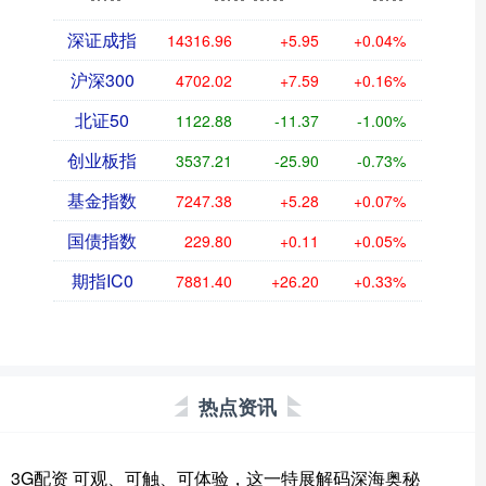
深证成指
14316.96
+5.95
+0.04%
沪深300
4702.02
+7.59
+0.16%
北证50
1122.88
-11.37
-1.00%
创业板指
3537.21
-25.90
-0.73%
基金指数
7247.38
+5.28
+0.07%
国债指数
229.80
+0.11
+0.05%
期指IC0
7881.40
+26.20
+0.33%
热点资讯
3G配资 可观、可触、可体验，这一特展解码深海奥秘