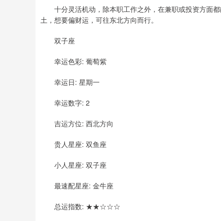
十分灵活机动，除本职工作之外，在兼职或投资方面都能
土，想要偏财运，可往东北方向而行。
双子座
幸运色彩: 葡萄紫
幸运日: 星期一
幸运数字: 2
吉运方位: 西北方向
贵人星座: 双鱼座
小人星座: 双子座
最速配星座: 金牛座
总运指数: ★★☆☆☆