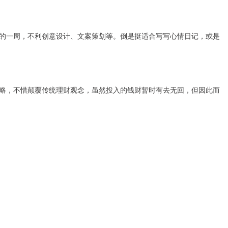
一周，不利创意设计、文案策划等。倒是挺适合写写心情日记，或是
，不惜颠覆传统理财观念，虽然投入的钱财暂时有去无回，但因此而