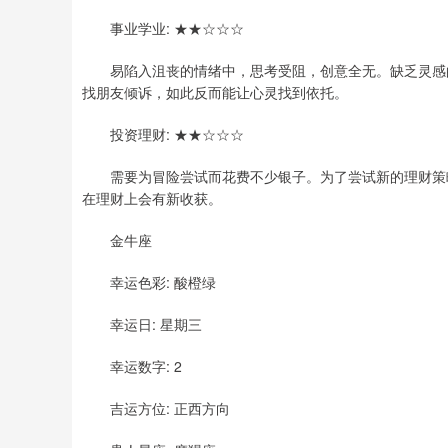
事业学业: ★★☆☆☆
易陷入沮丧的情绪中，思考受阻，创意全无。缺乏灵感的
找朋友倾诉，如此反而能让心灵找到依托。
投资理财: ★★☆☆☆
需要为冒险尝试而花费不少银子。为了尝试新的理财策略
在理财上会有新收获。
金牛座
幸运色彩: 酸橙绿
幸运日: 星期三
幸运数字: 2
吉运方位: 正西方向