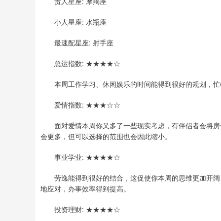
贵人星座: 摩羯座
小人星座: 水瓶座
最速配星座: 射手座
总运指数: ★★★★☆
本周工作学习、休闲娱乐的时间能得到很好的规划，忙碌
爱情指数: ★★★☆☆
面对爱情本周你又多了一些现实考虑，有伴侣者会将房子
会更多，但可以选择的范围也会因此缩小。
事业学业: ★★★★☆
劳逸能得到很好的结合，这促使你本周的思维更加开阔，
地应对，办事效率得到提高。
投资理财: ★★★★☆