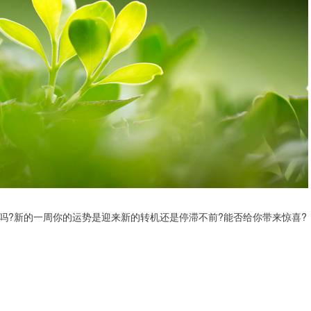
?新的一周你的运势是迎来新的转机还是停滞不前?能否给你带来惊喜?