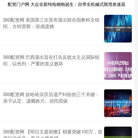
配资门户网 大众全新纯电钢炮诞生：自带全机械式限滑差速器
360配资网 美国第三次宣布退出联合国教科文组
织，古特雷斯：深感遗憾
360配资网 巴西退出旨在打击反犹太主义国际组
织，以色列：严重的道义败坏
360配资网 娃哈哈宗庆后遗产纠纷的三个关键：
亲子认定、遗嘱效力、信托瑕疵
360配资网 【明日主题前瞻】销量突破100万，游
戏行业内又一新品火爆热销