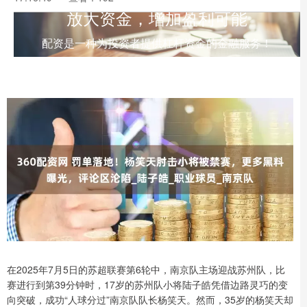
放大资金，增加盈利可能
配资是一种为投资者提供杠杆资金的金融服务！
在2025年7月5日的苏超联赛第6轮中，南京队主场迎战苏州队，比
赛进行到第39分钟时，17岁的苏州队小将陆子皓凭借边路灵巧的变
向突破，成功“人球分过”南京队队长杨笑天。然而，35岁的杨笑天却