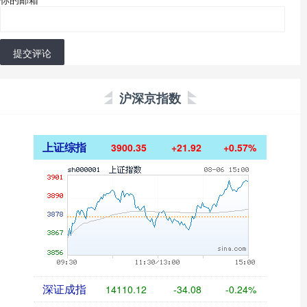
提交评论
沪深京指数
上证综指
3900.35
+21.92
+0.57%
深证成指
14110.12
-34.08
-0.24%