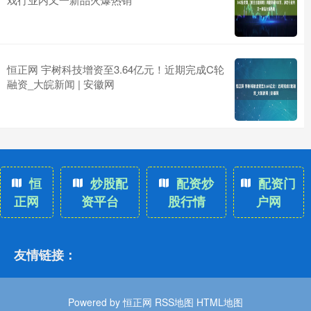
恒正网 宇树科技增资至3.64亿元！近期完成C轮
融资_大皖新闻 | 安徽网
恒
炒股配
配资炒
配资门
正网
资平台
股行情
户网
友情链接：
Powered by
恒正网
RSS地图
HTML地图