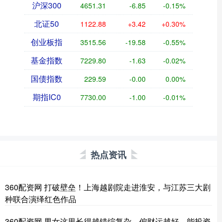
沪深300
4651.31
-6.85
-0.15%
北证50
1122.88
+3.42
+0.30%
创业板指
3515.56
-19.58
-0.55%
基金指数
7229.80
-1.63
-0.02%
国债指数
229.59
-0.00
0.00%
期指IC0
7730.00
-1.00
-0.01%
热点资讯
360配资网 打破壁垒！上海越剧院走进淮安，与江苏三大剧
种联合演绎红色作品
360配资网 男女这里长得越错综复杂，偏财运越好，能投资