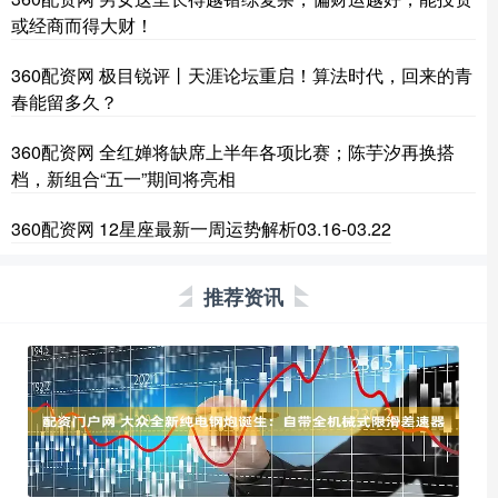
或经商而得大财！
360配资网 极目锐评丨天涯论坛重启！算法时代，回来的青
春能留多久？
360配资网 全红婵将缺席上半年各项比赛；陈芋汐再换搭
档，新组合“五一”期间将亮相
360配资网 12星座最新一周运势解析03.16-03.22
推荐资讯