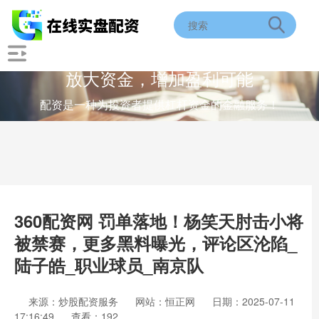
放大资金，增加盈利可能
配资是一种为投资者提供杠杆资金的金融服务！
360配资网 罚单落地！杨笑天肘击小将
被禁赛，更多黑料曝光，评论区沦陷_
陆子皓_职业球员_南京队
来源：炒股配资服务
网站：恒正网
日期：2025-07-11
17:16:49
查看：192