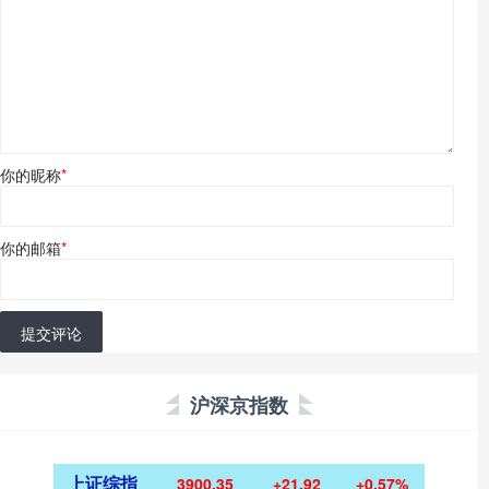
你的昵称
*
你的邮箱
*
提交评论
沪深京指数
上证综指
3900.35
+21.92
+0.57%