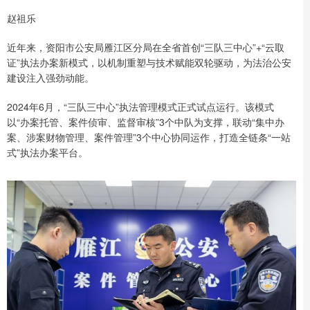
赵祖乐
近年来，资阳市公安局雁江区分局在全省首创“三队三中心”+“云取
证”执法办案新模式，以机制重塑与技术赋能双轮驱动，为法治公安
建设注入强劲动能。
2024年6月，“三队三中心”执法管理模式正式试点运行。该模式
以“办案托管、案件侦审、监督审核”3个中队为支撑，联动“集中办
案、涉案财物管理、案件管理”3个中心协同运作，打造全链条“一站
式”执法办案平台。