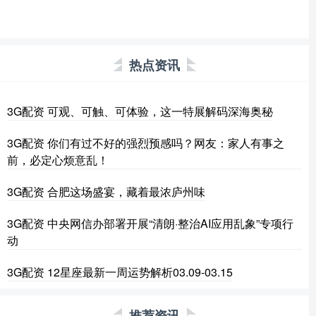
热点资讯
3G配资 可观、可触、可体验，这一特展解码深海奥秘
3G配资 你们有过不好的强烈预感吗？网友：家人有事之
前，必定心烦意乱！
3G配资 合肥这场盛宴，藏着最浓庐州味
3G配资 中央网信办部署开展“清朗·整治AI应用乱象”专项行
动
3G配资 12星座最新一周运势解析03.09-03.15
推荐资讯