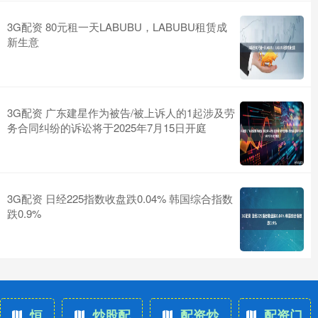
3G配资 80元租一天LABUBU，LABUBU租赁成
新生意
3G配资 广东建星作为被告/被上诉人的1起涉及劳
务合同纠纷的诉讼将于2025年7月15日开庭
3G配资 日经225指数收盘跌0.04% 韩国综合指数
跌0.9%
恒
炒股配
配资炒
配资门