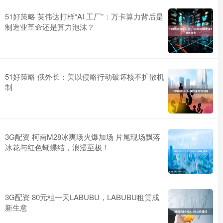
51好策略 英伟达打样“AI 工厂”：万卡算力背后是
制造业革命还是算力泡沫？
51好策略 俄外长：美以侵略行动破坏核不扩散机
制
3G配资 柯南M28冰爽场火爆加场 片尾现场飘落
冰花与红色蝴蝶结，浪漫至极！
3G配资 80元租一天LABUBU，LABUBU租赁成
新生意