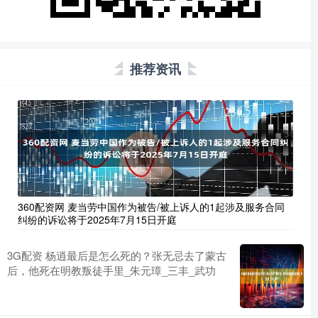
推荐资讯
360配资网 麦当劳中国作为被告/被上诉人的1起涉及服务合同
纠纷的诉讼将于2025年7月15日开庭
3G配资 杨逍最后是怎么死的？张无忌去了蒙古
后，他死在明教叛徒手里_朱元璋_三丰_武功