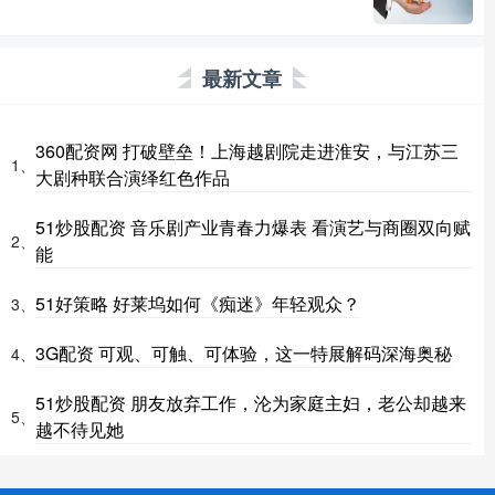
最新文章
360配资网 打破壁垒！上海越剧院走进淮安，与江苏三
1、
大剧种联合演绎红色作品
51炒股配资 音乐剧产业青春力爆表 看演艺与商圈双向赋
2、
能
51好策略 好莱坞如何《痴迷》年轻观众？
3、
3G配资 可观、可触、可体验，这一特展解码深海奥秘
4、
51炒股配资 朋友放弃工作，沦为家庭主妇，老公却越来
5、
越不待见她