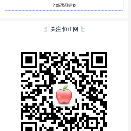
全部话题标签
关注 恒正网