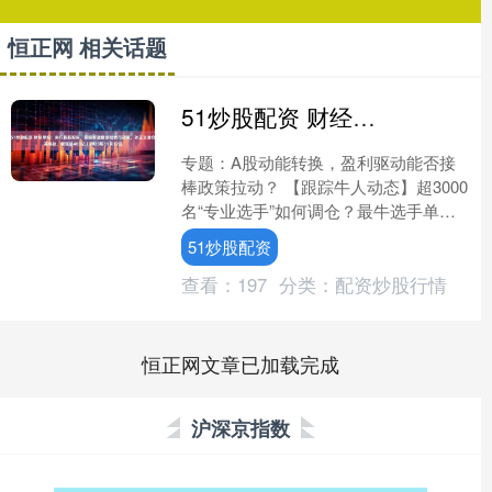
恒正网 相关话题
51炒股配资 财经早报：央行最新报告，实施好适度宽松货币政策，孙正义清仓英伟达，套现超400亿丨2025年11月12日
专题：A股动能转换，盈利驱动能否接
棒政策拉动？ 【跟踪牛人动态】超3000
名“专业选手”如何调仓？最牛选手单只
标的浮盈超400% 【头条要闻】 央行：
51炒股配资
实施好适度....
查看：
197
分类：
配资炒股行情
恒正网文章已加载完成
沪深京指数