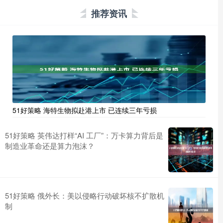
推荐资讯
51好策略 海特生物拟赴港上市 已连续三年亏损
51好策略 英伟达打样“AI 工厂”：万卡算力背后是
制造业革命还是算力泡沫？
51好策略 俄外长：美以侵略行动破坏核不扩散机
制