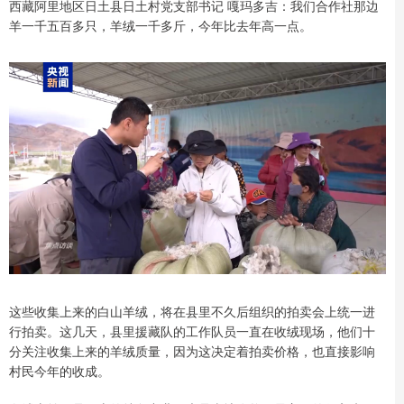
西藏阿里地区日土县日土村党支部书记 嘎玛多吉：我们合作社那边
羊一千五百多只，羊绒一千多斤，今年比去年高一点。
这些收集上来的白山羊绒，将在县里不久后组织的拍卖会上统一进
行拍卖。这几天，县里援藏队的工作队员一直在收绒现场，他们十
分关注收集上来的羊绒质量，因为这决定着拍卖价格，也直接影响
村民今年的收成。