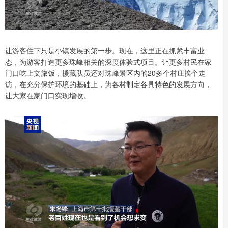
让游客住下只是小镇发展的第一步。现在，这里正在抓紧丰富业
态，为游客打造更多珠峰相关的深度体验式项目。让更多村民在家
门口吃上文旅饭，援藏队员还对珠峰景区内的20多个村庄挨个走
访，在充分保护环境的基础上，为各村制定各具特色的发展方向，
让大家在家门口实现增收。