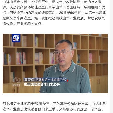
白绒山羊既是日土的特色产业，也是当地农牧民最主要的收入来
源。天然的高原环境让这里的白绒山羊有着血缘纯、绒细度细等优
点，但这个产业的发展却缓慢落后。20世纪90年代，从第一批河北
援藏队员来到这里开始，就把推动白绒山羊产业发展、帮助农牧民
增收作为产业援藏的重点。
河北省第十批援藏干部 果爱宾：它的草场资源比较丰富，白绒山羊
这个产业也是比较适合他们来上手，来能够参与的这么一个产业。