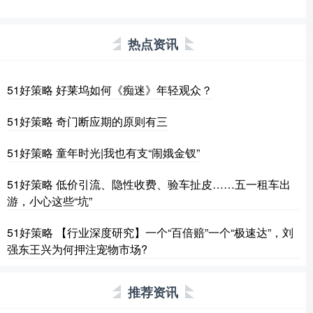
热点资讯
51好策略 好莱坞如何《痴迷》年轻观众？
51好策略 奇门断应期的原则有三
51好策略 童年时光|我也有支“闹娥金钗”
51好策略 低价引流、隐性收费、验车扯皮……五一租车出
游，小心这些“坑”
51好策略 【行业深度研究】一个“百倍赔”一个“极速达”，刘
强东王兴为何押注宠物市场?
推荐资讯