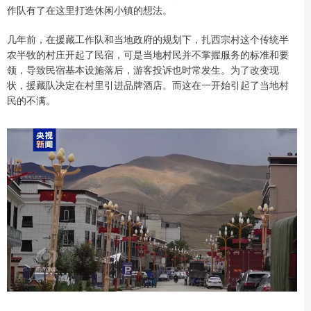
作队有了在这里打造休闲小镇的想法。
几年前，在援藏工作队和当地政府的规划下，扎西宗村这个传统半
农半牧的村庄开起了民宿，可是当地村民并不掌握服务的标准和要
领，导致民宿基本设施落后，游客投诉也时常发生。为了改变现
状，援藏队决定在村里引进品牌酒店。而这在一开始引起了当地村
民的不满。