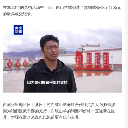
在2023年的竞拍活动中，日土白山羊绒创造了超细绒每公斤1355元
的最高成交纪录。
西藏阿里地区日土县日土村白绒山羊养殖合作社负责人 次旺嘎多：
因为咱们援藏干部的支持，白绒山羊的销量和价格一直逐渐在提
升，对现在群众来说也比以前更有信心去养。