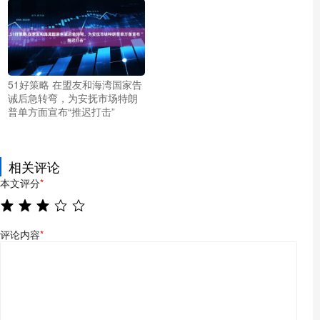
51好策略 在盟友和海湾国家告
诫后急转弯，为安抚市场特朗
普单方面宣布“推迟打击”
相关评论
本文评分
*
评论内容
*