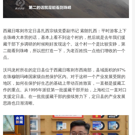
西藏日喀则市定日县扎西宗镇党委副书记 索朗扎西：平时游客上下
去珠峰大本营的话，基本上看不到这个村的，然后就是去年我们援
藏干部下乡调研的时候刚好发现这个。这个村一个是比较安静，第
二能看到珠峰，所以想打造一下，为老百姓找一点他们增收的一个
点。
沃玛龙村所在的定日县位于西藏日喀则市西南部，县域面积的97%
在珠穆朗玛峰国家级自然保护区内。对于这样一个产业发展受限的
地区，如何在保护好生态的基础上带动百姓致富，一直都是援藏工
作的重点。从1995年派驻第一批援藏干部开始，上海松江一直对口
支援定日县。在一批批援藏干部的接续努力下，定日县的产业发展
思路也日渐清晰。