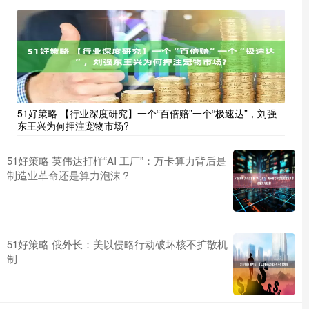
51好策略 【行业深度研究】一个“百倍赔”一个“极速达”，刘强
东王兴为何押注宠物市场?
51好策略 英伟达打样“AI 工厂”：万卡算力背后是
制造业革命还是算力泡沫？
51好策略 俄外长：美以侵略行动破坏核不扩散机
制