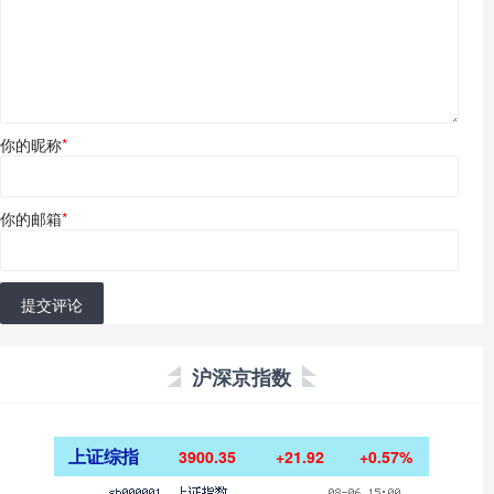
你的昵称
*
你的邮箱
*
提交评论
沪深京指数
上证综指
3900.35
+21.92
+0.57%