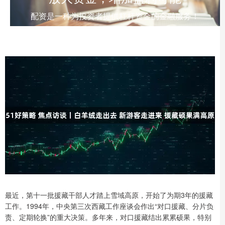
配资是一种为投资者提供杠杆资金的金融服务！
最近，第十一批援藏干部人才踏上雪域高原，开始了为期3年的援藏
工作。1994年，中央第三次西藏工作座谈会作出“对口援藏、分片负
责、定期轮换”的重大决策。多年来，对口援藏结出累累硕果，特别