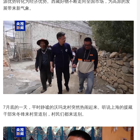
源优势转化为经济优势。西藏好物不断走向全国市场，为高原的发
展带来新气象。
7月底的一天，平时静谧的沃玛龙村突然热闹起来。听说上海的援藏
干部朱冬锋来村里道别，村民们都来送别。