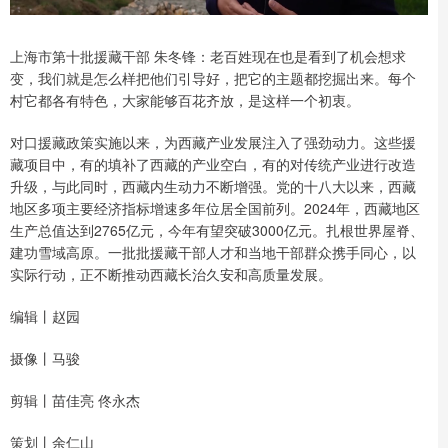
上海市第十批援藏干部 朱冬锋：老百姓现在也是看到了机会想求
变，我们就是怎么样把他们引导好，把它的主题都挖掘出来。每个
村它都各有特色，大家能够百花齐放，是这样一个初衷。
对口援藏政策实施以来，为西藏产业发展注入了强劲动力。这些援
藏项目中，有的填补了西藏的产业空白，有的对传统产业进行改造
升级，与此同时，西藏内生动力不断增强。党的十八大以来，西藏
地区多项主要经济指标增速多年位居全国前列。2024年，西藏地区
生产总值达到2765亿元，今年有望突破3000亿元。扎根世界屋脊、
建功雪域高原。一批批援藏干部人才和当地干部群众携手同心，以
实际行动，正不断推动西藏长治久安和高质量发展。
编辑丨赵园
摄像丨马骏
剪辑丨苗佳亮 佟永杰
策划丨余仁山