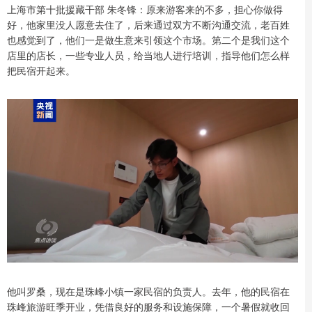
上海市第十批援藏干部 朱冬锋：原来游客来的不多，担心你做得
好，他家里没人愿意去住了，后来通过双方不断沟通交流，老百姓
也感觉到了，他们一是做生意来引领这个市场。第二个是我们这个
店里的店长，一些专业人员，给当地人进行培训，指导他们怎么样
把民宿开起来。
他叫罗桑，现在是珠峰小镇一家民宿的负责人。去年，他的民宿在
珠峰旅游旺季开业，凭借良好的服务和设施保障，一个暑假就收回