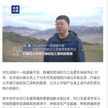
河北省第十一批援藏干部、西藏阿里地区日土县委常务副书记 付
伟：在羊绒分级分类上下功夫培育超细型白绒山羊新品系，打破日
土羊绒只做初加工原料的瓶颈，让日土羊绒产业真正成为农民群众
的白色银行。
党中央作出对口支援西藏的重要战略决策以来，对口支援省市深入
挖掘西藏资源禀赋和发展潜力，持续深化产业援藏，帮助西藏把资