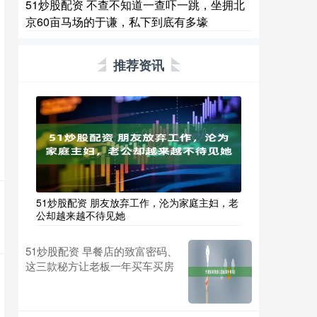
51炒股配资 不查不知道一查吓一跳，坐拥北
京60亩马场的于谦，私下到底有多壕
推荐资讯
51炒股配资 朋友放弃工作，沦为家庭主妇，老
公却越来越不待见她
51炒股配资 早餐店的致富密码、
这三款秘方让老板一年买车买房