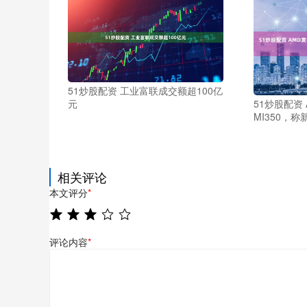
51炒股配资 工业富联成交额超100亿
元
51炒股配资
MI350，
相关评论
本文评分
*
评论内容
*