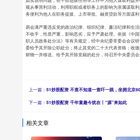
规从事营利活动，利用职权或者职务上的影响为亲属谋取利
务便利为他人在职务提拔、上市审批、融资贷款等方面谋利
易会满严重违反党的政治纪律、组织纪律、廉洁纪律和生活
不收手，性质严重，影响恶劣，应予严肃处理。依据《中国
职人员政务处分法》等有关规定，经中央纪委常委会会议研
委给予其开除公职处分；终止其党的二十大代表资格；收缴
财物一并移送。给予其开除党籍的处分，待召开中央委员会
上一篇：
51炒股配资 不查不知道一查吓一跳，坐拥北京
下一篇：
51炒股配资 千年童趣今犹在丨“源”来如此
相关文章