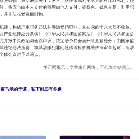
益，将应当由本人支付的费用由他人支付，搞权色、钱色交易；利用职
，并非法收受巨额财物。
纪律，构成严重职务违法并涉嫌受贿犯罪，且在党的十八大后不收敛、
共产党纪律处分条例》《中华人民共和国监察法》《中华人民共和国公
究并报中央政治局会议审议，决定给予易会满开除党籍处分；由国家监
其违纪违法所得；将其涉嫌犯罪问题移送检察机关依法审查起诉，所涉
全体会议时予以追认。
恒正网提示：文章来自网络，不代表本站观点。
60亩马场的于谦，私下到底有多壕