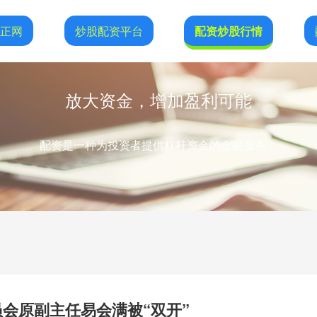
恒正网
炒股配资平台
配资炒股行情
放大资金，增加盈利可能
配资是一种为投资者提供杠杆资金的金融服务！
员会原副主任易会满被“双开”