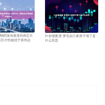
 AMD发布新系列AI芯片
51炒股配资 梦见自己家房子塌了是
称新芯片性能优于英伟达
什么意思