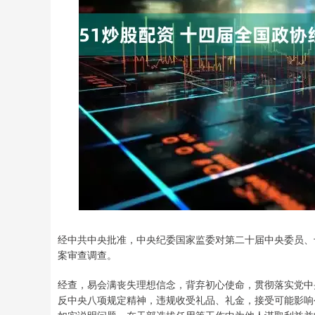
经中共中央批准，中央纪委国家监委对第二十届中央委员、
案审查调查。
经查，易会满丧失理想信念，背弃初心使命，贯彻落实党中
反中央八项规定精神，违规收受礼品、礼金，接受可能影响
如实说明问题，在干部选拔任用等工作中为他人谋取利益并