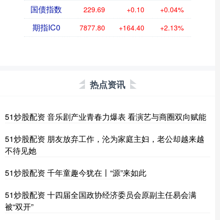
国债指数
229.69
+0.10
+0.04%
期指IC0
7877.80
+164.40
+2.13%
热点资讯
51炒股配资 音乐剧产业青春力爆表 看演艺与商圈双向赋能
51炒股配资 朋友放弃工作，沦为家庭主妇，老公却越来越
不待见她
51炒股配资 千年童趣今犹在丨“源”来如此
51炒股配资 十四届全国政协经济委员会原副主任易会满
被“双开”