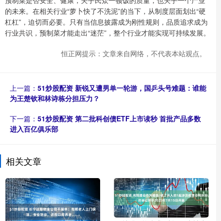
的未来。在相关行业“萝卜快了不洗泥”的当下，从制度层面划出“硬
杠杠”，迫切而必要。只有当信息披露成为刚性规则，品质追求成为
行业共识，预制菜才能走出“迷茫”，整个行业才能实现可持续发展。
恒正网提示：文章来自网络，不代表本站观点。
上一篇：
51炒股配资 新锐又遭男单一轮游，国乒头号难题：谁能
为王楚钦和林诗栋分担压力？
下一篇：
51炒股配资 第二批科创债ETF上市读秒 首批产品多数
进入百亿俱乐部
相关文章