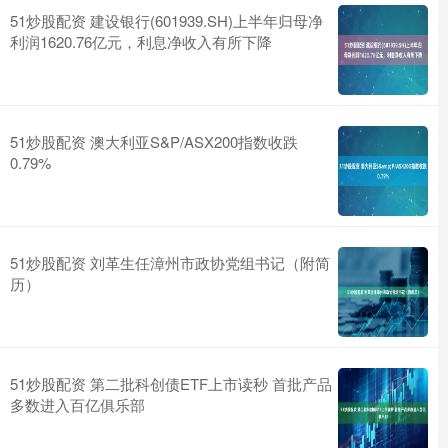
51炒股配资 建设银行(601939.SH)上半年归母净
利润1620.76亿元，利息净收入有所下降
51炒股配资 澳大利亚S&P/ASX200指数收跌
0.79%
51炒股配资 刘革生任漳州市政协党组书记（附简
历）
51炒股配资 第二批科创债ETF上市读秒 首批产品
多数进入百亿俱乐部