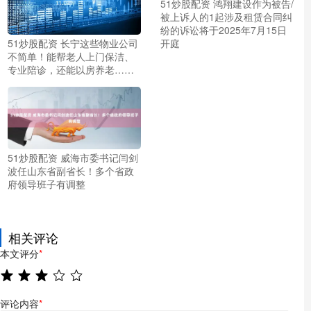
51炒股配资 鸿翔建设作为被告/
被上诉人的1起涉及租赁合同纠
纷的诉讼将于2025年7月15日
开庭
51炒股配资 长宁这些物业公司
不简单！能帮老人上门保洁、
专业陪诊，还能以房养老……
51炒股配资 威海市委书记闫剑
波任山东省副省长！多个省政
府领导班子有调整
相关评论
本文评分
*
评论内容
*